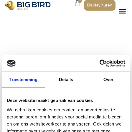
0
Display huren
Bedankt!
Toestemming
Details
Over
Uw formulier is succesvol verzonden. We nemen
Deze website maakt gebruik van cookies
binnenkort contact met u op.
We gebruiken cookies om content en advertenties te
personaliseren, om functies voor social media te bieden
en om ons websiteverkeer te analyseren. Ook delen we
informatie over uw gebruik van onze site met onze