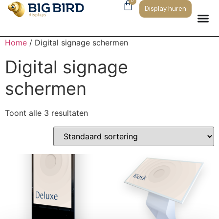
0
Display huren
Home
/ Digital signage schermen
Digital signage
schermen
Toont alle 3 resultaten