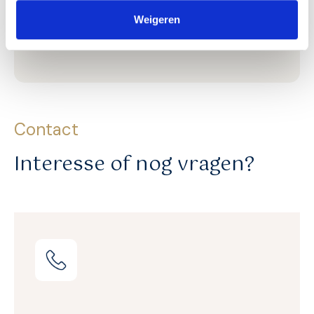
Helpen jullie ook met het maken van de
Weigeren
content?
Contact
Interesse of nog vragen?